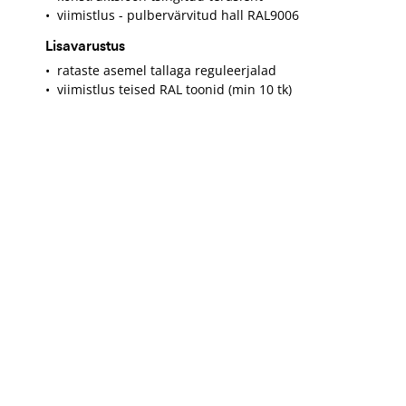
• viimistlus - pulbervärvitud hall RAL9006
Lisavarustus
• rataste asemel tallaga reguleerjalad
• viimistlus teised RAL toonid (min 10 tk)