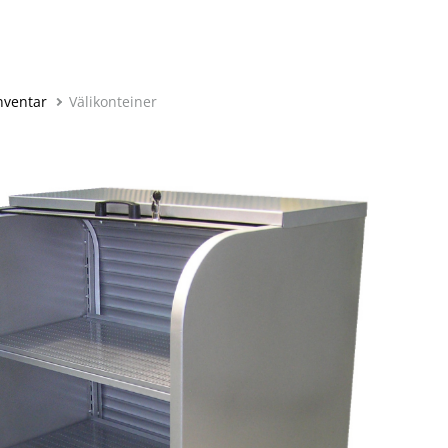
inventar
Välikonteiner