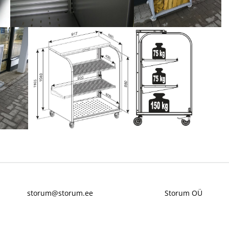
storum@storum.ee
Storum OÜ