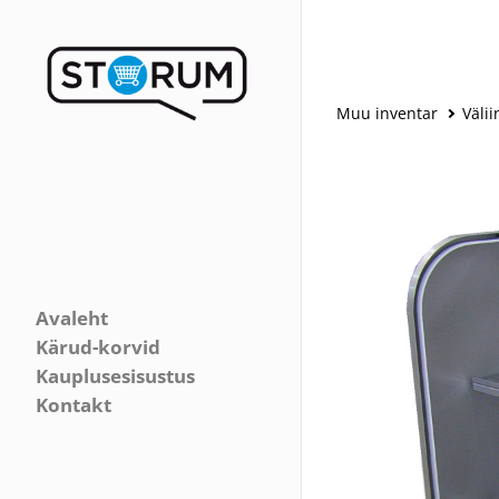
Muu inventar
Väli
Avaleht
Kärud-korvid
Kauplusesisustus
Kontakt