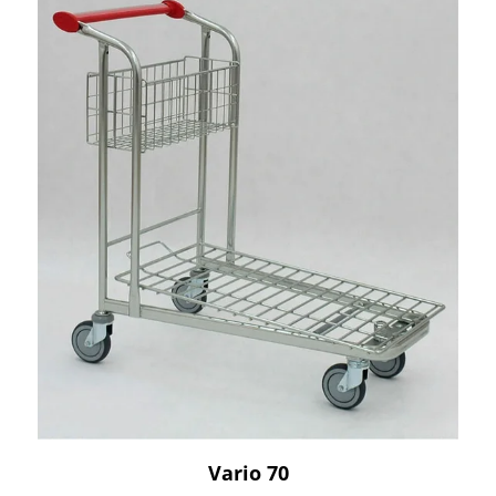
Vario 70