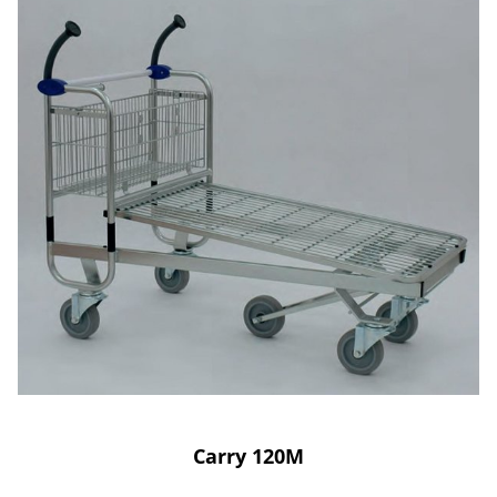
Carry 120M