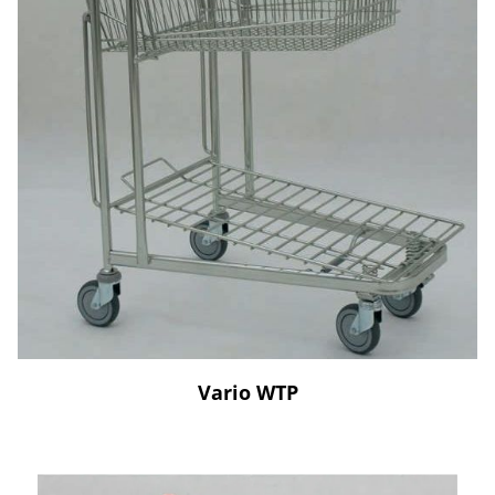
Vario WTP