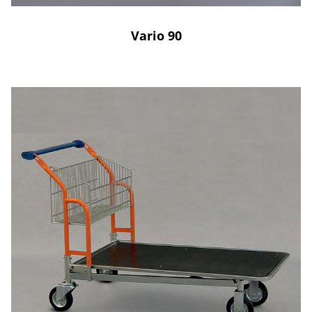
Vario 90