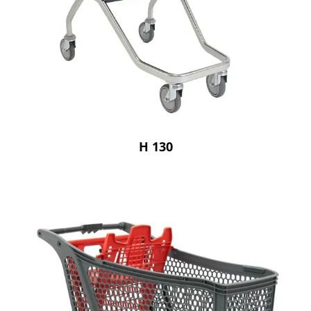
H 130