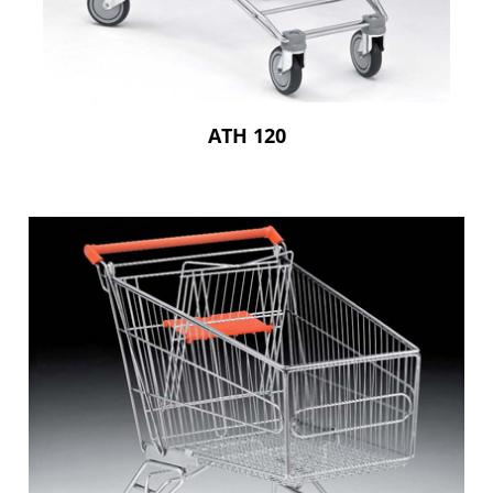
ATH 120