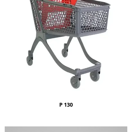
P 130