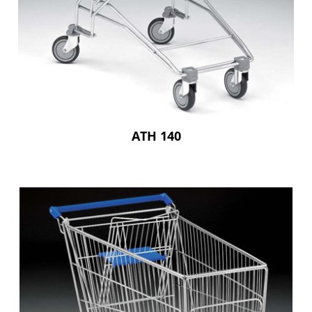
ATH 140