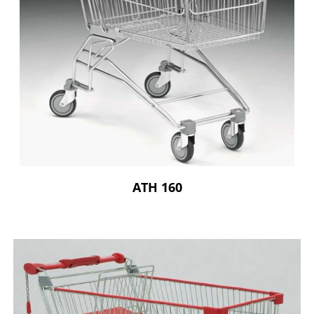
ATH 160