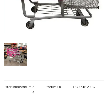
storum@storum.e
Storum OÜ
+372 5012 132
e