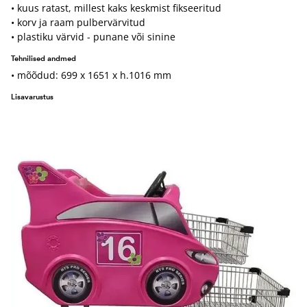
• kuus ratast, millest kaks keskmist fikseeritud
• korv ja raam pulbervärvitud
• plastiku värvid - punane või sinine
Tehnilised andmed
• mõõdud: 699 x 1651 x h.1016 mm
Lisavarustus