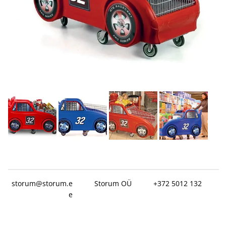
storum@storum.e
Storum OÜ
+372 5012 132
e