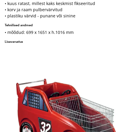
• kuus ratast, millest kaks keskmist fikseeritud
• korv ja raam pulbervärvitud
• plastiku värvid - punane või sinine
Tehnilised andmed
• mõõdud: 699 x 1651 x h.1016 mm
Lisavarustus