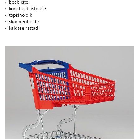
• beebiiste
• korv beebiistmele
• topsihoidik
• skännerihoidik
• kaldtee rattad