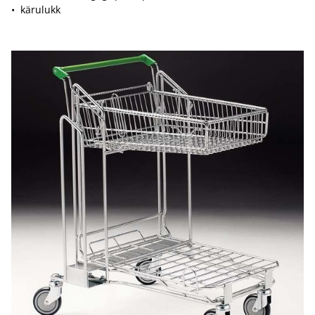
• kärulukk