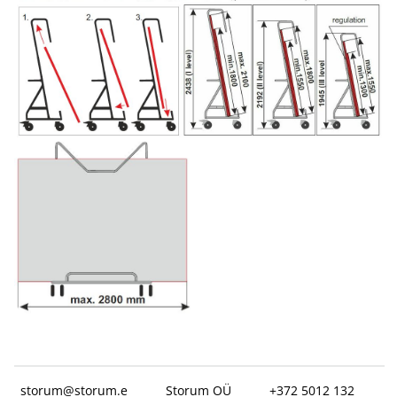
storum@storum.e
Storum OÜ
+372 5012 132